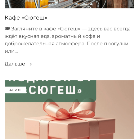
Кафе «Сюгеш»
🍽 Загляните в кафе «Сюгеш» — здесь вас всегда
ждёт вкусная еда, ароматный кофе и
доброжелательная атмосфера. После прогулки
или…
Дальше
АПР
01