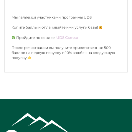
Мы являемся участниками программы UDS.
Копите баллы и оплачивайте ими услуги базы!
Пройдите по ссылке:
UDS Сюгеш
После регистрации вы получите приветственные 500
баллов на первую покупку и 10% кэшбэк на следующую
покупку.