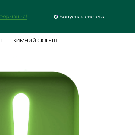
формация!
Бонусная система
ЕШ
ЗИМНИЙ СЮГЕШ