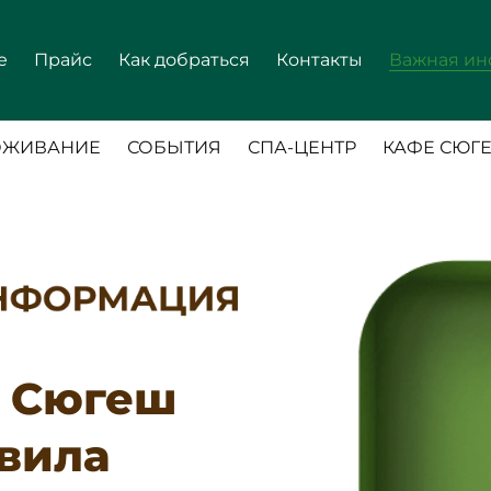
е
Прайс
Как добраться
Контакты
Важная ин
ОЖИВАНИЕ
СОБЫТИЯ
СПА-ЦЕНТР
КАФЕ СЮГ
и Сюгеш
вила