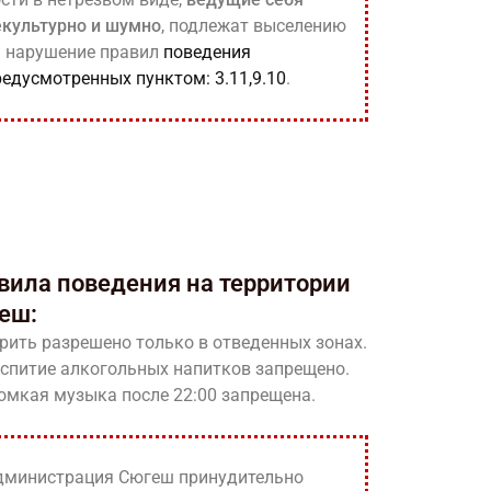
екультурно и шумно
, подлежат выселению
а нарушение правил
поведения
редусмотренных пунктом: 3.11,9.10
.
вила поведения на территории
еш:
рить разрешено только в отведенных зонах.
спитие алкогольных напитков запрещено.
омкая музыка после 22:00 запрещена.
дминистрация Сюгеш принудительно