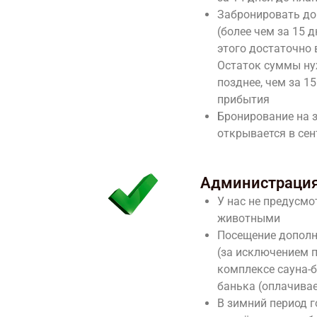
Забронировать до
(более чем за 15 д
этого достаточно 
Остаток суммы ну
позднее, чем за 1
прибытия
Бронирование на 
открывается в сен
Администрация
У нас не предусмо
животными
Посещение допол
(за исключением 
комплексе сауна-б
банька (оплачивае
В зимний период 