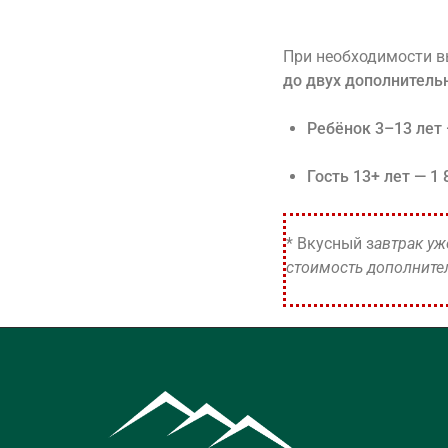
При необходимости в
до двух дополнитель
Ребёнок 3–13 лет 
Гость 13+ лет — 1 
* Вкусный з
автрак уж
стоимость дополните