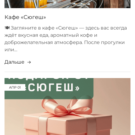
Кафе «Сюгеш»
🍽 Загляните в кафе «Сюгеш» — здесь вас всегда
ждёт вкусная еда, ароматный кофе и
доброжелательная атмосфера. После прогулки
или…
Дальше
АПР
01